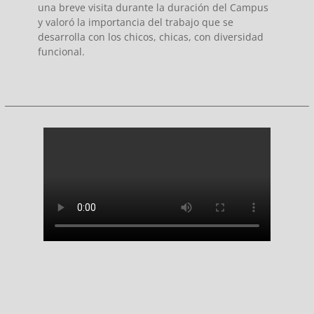
una breve visita durante la duración del Campus
y valoró la importancia del trabajo que se
desarrolla con los chicos, chicas, con diversidad
funcional.