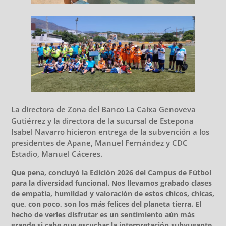
La directora de Zona del Banco La Caixa Genoveva
Gutiérrez y la directora de la sucursal de Estepona
Isabel Navarro hicieron entrega de la subvención a los
presidentes de Apane, Manuel Fernández y CDC
Estadio, Manuel Cáceres.
Que pena, concluyó la Edición 2026 del Campus de Fútbol
para la diversidad funcional. Nos llevamos grabado clases
de empatía, humildad y valoración de estos chicos, chicas,
que, con poco, son los más felices del planeta tierra. El
hecho de verles disfrutar es un sentimiento aún más
grande si cabe que escuchar la interpretación subyugante