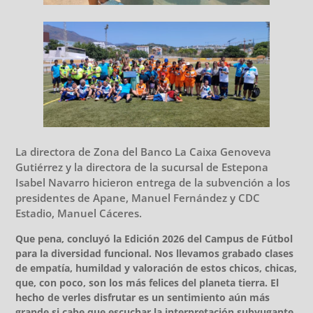
La directora de Zona del Banco La Caixa Genoveva
Gutiérrez y la directora de la sucursal de Estepona
Isabel Navarro hicieron entrega de la subvención a los
presidentes de Apane, Manuel Fernández y CDC
Estadio, Manuel Cáceres.
Que pena, concluyó la Edición 2026 del Campus de Fútbol
para la diversidad funcional. Nos llevamos grabado clases
de empatía, humildad y valoración de estos chicos, chicas,
que, con poco, son los más felices del planeta tierra. El
hecho de verles disfrutar es un sentimiento aún más
grande si cabe que escuchar la interpretación subyugante