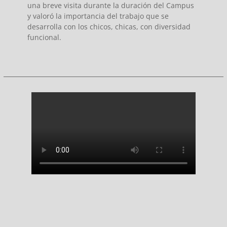
una breve visita durante la duración del Campus
y valoró la importancia del trabajo que se
desarrolla con los chicos, chicas, con diversidad
funcional.